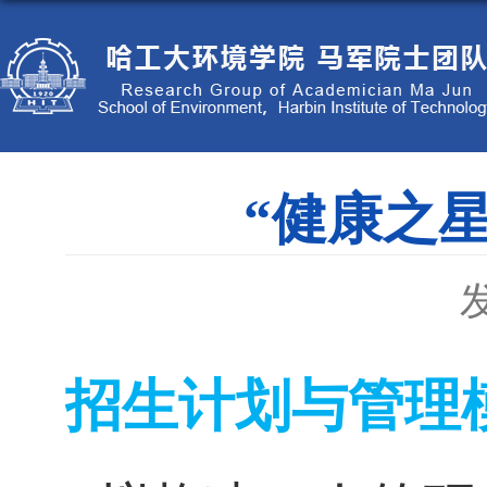
“健康之
发
招生计划
与管理