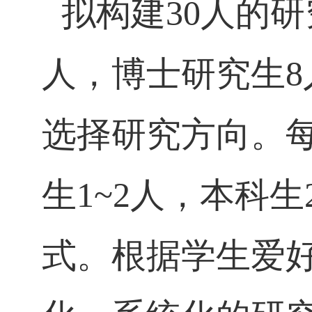
拟构建
30
人的研
人，博士研究生
8
选择研究方向。
生
1~2
人，本科生
式。根据学生爱